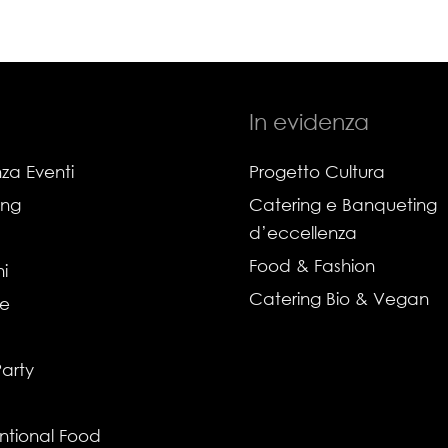
In evidenza
za Eventi
Progetto Cultura
ing
Catering e Banqueting
d’eccellenza
Food & Fashion
i
Catering Bio & Vegan
ie
Party
ntional Food