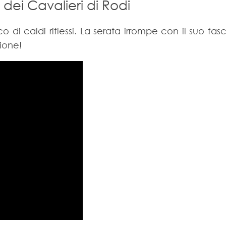
dei Cavalieri di Rodi
o di caldi riflessi. La serata irrompe con il suo fas
ione!