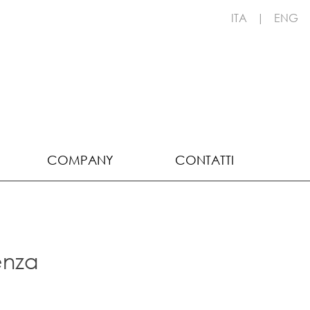
ITA
|
ENG
COMPANY
CONTATTI
enza