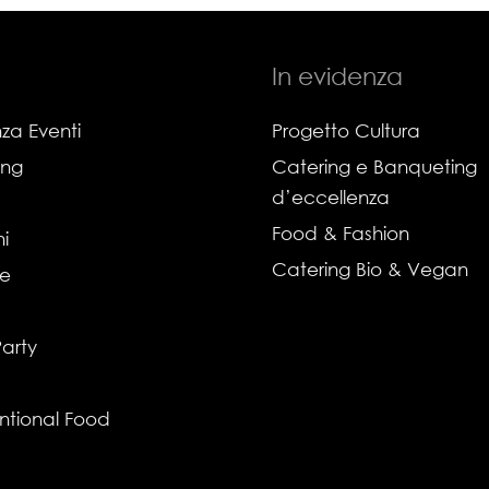
In evidenza
za Eventi
Progetto Cultura
ing
Catering e Banqueting
d’eccellenza
Food & Fashion
i
Catering Bio & Vegan
ie
Party
ntional Food