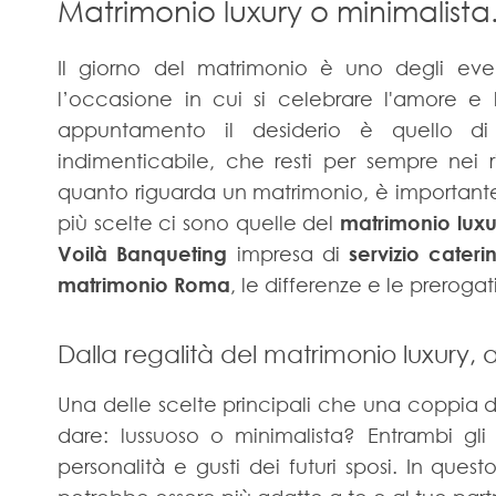
Matrimonio luxury o minimalista. 
Il giorno del matrimonio è uno degli even
l’occasione in cui si celebrare l'amore e
appuntamento il desiderio è quello di 
indimenticabile, che resti per sempre nei r
quanto riguarda un matrimonio, è importante 
più scelte ci sono quelle del
matrimonio luxu
Voilà Banqueting
impresa di
servizio cate
matrimonio Roma
, le differenze e le prerogat
Dalla regalità del matrimonio luxury, a
Una delle scelte principali che una coppia de
dare: lussuoso o minimalista? Entrambi gli
personalità e gusti dei futuri sposi. In questo