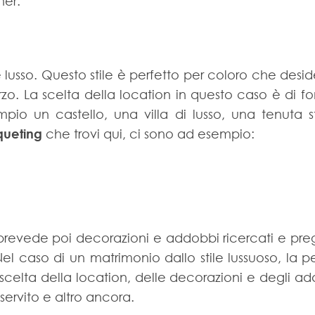
ner.
lusso. Questo stile è perfetto per coloro che desi
arzo. La scelta della location in questo caso è d
io un castello, una villa di lusso, una tenuta s
queting
che trovi qui, ci sono ad esempio:
 prevede poi decorazioni e addobbi ricercati e pr
el caso di un matrimonio dallo stile lussuoso, la 
scelta della location, delle decorazioni e degli a
o servito e altro ancora.