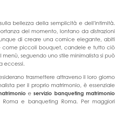
lla bellezza della semplicità e dell'intimità.
portanza del momento, lontano da distrazioni
unque di creare una cornice elegante, abiti
ive come piccoli bouquet, candele e tutto ciò
l menù, seguendo uno stile minimalista si può
a eccessi.
iderano trasmettere attraverso il loro giorno
malista per il proprio matrimonio, è essenziale
matrimonio
e
servizio banqueting matrimonio
ing Roma e banqueting Roma. Per maggiori