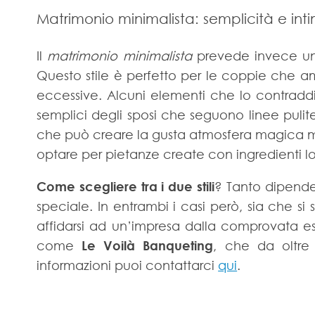
Matrimonio minimalista: semplicità e inti
Il
matrimonio minimalista
prevede invece uno 
Questo stile è perfetto per le coppie che a
eccessive. Alcuni elementi che lo contradd
semplici degli sposi che seguono linee pulit
che può creare la gusta atmosfera magica ma 
optare per pietanze create con ingredienti loc
Come scegliere tra i due stili
? Tanto dipende 
speciale. In entrambi i casi però, sia che si 
affidarsi ad un’impresa dalla comprovata es
come
Le Voilà Banqueting
, che da oltre
informazioni puoi contattarci
qui
.