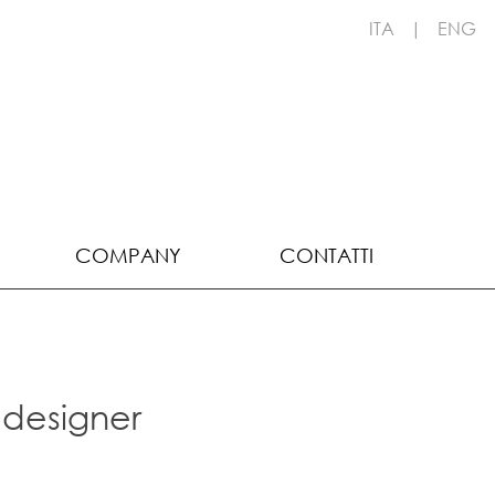
ITA
|
ENG
COMPANY
CONTATTI
 designer