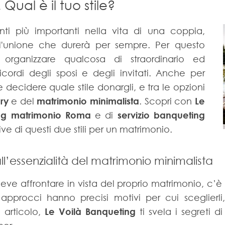
Qual è il tuo stile?
ti più importanti nella vita di una coppia,
 l'unione che durerà per sempre. Per questo
organizzare qualcosa di straordinario ed
icordi degli sposi e degli invitati. Anche per
decidere quale stile donargli, e tra le opzioni
ry
e del
matrimonio minimalista
. Scopri con
Le
ring matrimonio Roma
e di
servizio banqueting
ive di questi due stili per un matrimonio.
ll’essenzialità del matrimonio minimalista
ve affrontare in vista del proprio matrimonio, c’è s
 approcci hanno precisi motivi per cui sceglierli
 articolo,
Le Voilà Banqueting
ti svela i segreti di