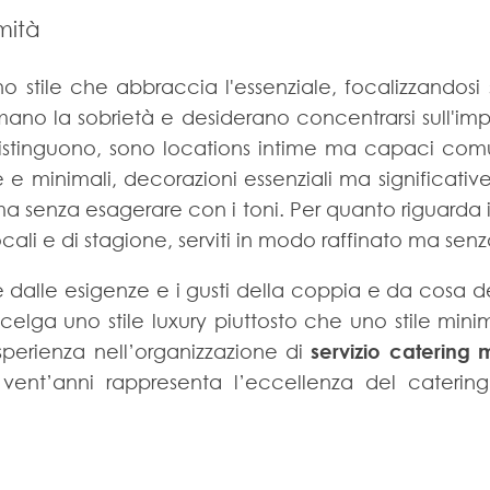
mità
stile che abbraccia l'essenziale, focalizzandosi su
mano la sobrietà e desiderano concentrarsi sull'im
istinguono, sono locations intime ma capaci com
e e minimali, decorazioni essenziali ma significat
senza esagerare con i toni. Per quanto riguarda i
ali e di stagione, serviti in modo raffinato ma senz
dalle esigenze e i gusti della coppia e da cosa des
scelga uno stile luxury piuttosto che uno stile mini
perienza nell’organizzazione di
servizio catering 
 vent’anni rappresenta l’eccellenza del cater