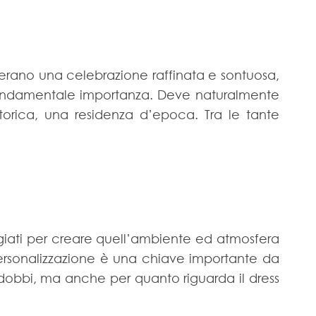
derano una celebrazione raffinata e sontuosa,
i fondamentale importanza. Deve naturalmente
torica, una residenza d’epoca. Tra le tante
egiati per creare quell’ambiente ed atmosfera
personalizzazione è una chiave importante da
ddobbi, ma anche per quanto riguarda il dress