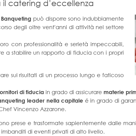
a il catering d’eccellenza
à Banqueting
può disporre sono indubbiamente
orso degli oltre vent'anni di attività nel settore
voro con professionalità e serietà impeccabili,
e a stabilire un rapporto di fiducia con i propri
re sui risultati di un processo lungo e faticoso
fornitori
di
fiducia
in grado di assicurare
materie pri
anqueting leader nella capitale
é in grado di garant
 Chef Vincenzo Azzarone.
o prese e trasformate sapientemente dalle mani d
imbanditi di eventi privati di alto livello.