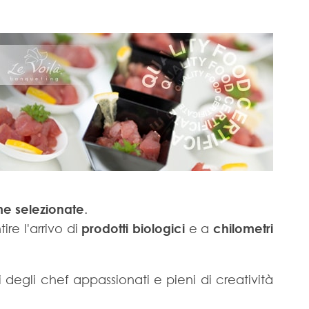
me selezionate
.
ire l'arrivo di
prodotti
biologici
e a
chilometri
egli chef appassionati e pieni di creatività