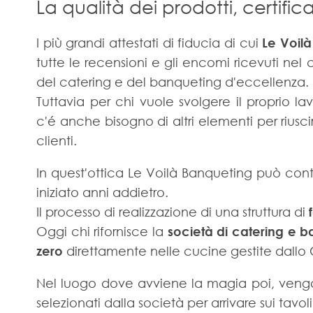
La qualità dei prodotti, certific
I più grandi attestati di fiducia di cui
Le Voil
tutte le recensioni e gli encomi ricevuti nel c
del catering e del banqueting d'eccellenza.
Tuttavia per chi vuole svolgere il proprio la
c'é anche bisogno di altri elementi per riuscir
clienti.
In quest'ottica Le Voilà Banqueting può conta
iniziato anni addietro.
Il processo di realizzazione di una struttura di
Oggi chi rifornisce la
società di catering e b
zero
direttamente nelle cucine gestite dallo
Nel luogo dove avviene la magia poi, vengon
selezionati dalla società per arrivare sui tavoli 