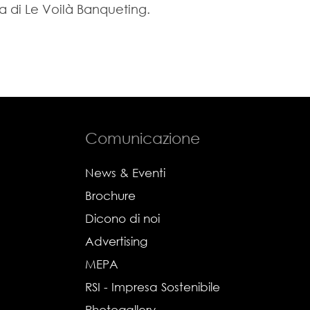
a di Le Voilà Banqueting.
Comunicazione
News & Eventi
Brochure
Dicono di noi
Advertising
MEPA
RSI - Impresa Sostenibile
Photogallery