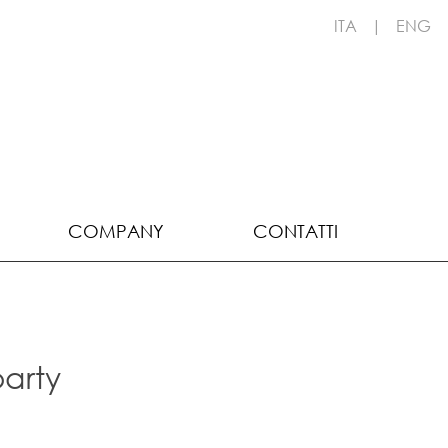
ITA
|
ENG
COMPANY
CONTATTI
party