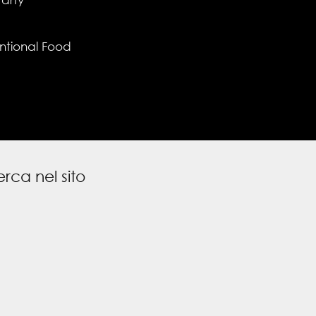
ntional Food
rca nel sito